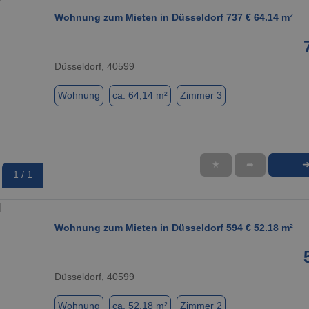
Wohnung zum Mieten in Düsseldorf 737 € 64.14 m²
Düsseldorf, 40599
Wohnung
ca. 64,14 m²
Zimmer 3
★
➦
1 / 1
Wohnung zum Mieten in Düsseldorf 594 € 52.18 m²
Düsseldorf, 40599
Wohnung
ca. 52,18 m²
Zimmer 2