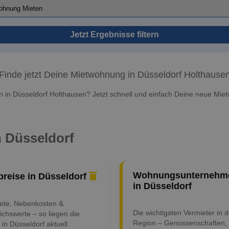
Jetzt Ergebnisse filtern
Finde jetzt Deine Mietwohnung in Düsseldorf Holthause
in Düsseldorf Holthausen? Jetzt schnell und einfach Deine neue Mie
n Düsseldorf
Wohnungsunternehm
preise in Düsseldorf
in Düsseldorf
iete, Nebenkosten &
Die wichtigsten Vermieter in d
ichswerte – so liegen die
Region – Genossenschaften,
 in Düsseldorf aktuell.