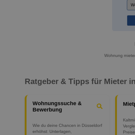
Wohnung mieten 
Ratgeber & Tipps für Mieter i
Wohnungssuche &
Miet
Bewerbung
Kaltm
Wie du deine Chancen in Düsseldorf
Vergle
erhöhst: Unterlagen,
Preise