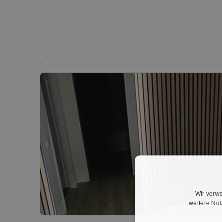
Wir verwe
weitere Nu