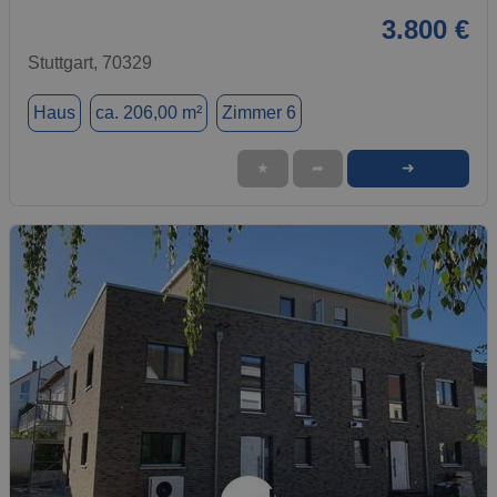
3.800 €
Stuttgart, 70329
Haus
ca. 206,00 m²
Zimmer 6
➜
★
➦