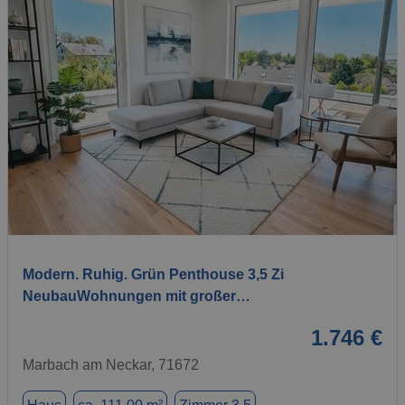
1 / 8
Modern. Ruhig. Grün Penthouse 3,5 Zi
NeubauWohnungen mit großer…
1.746 €
Marbach am Neckar, 71672