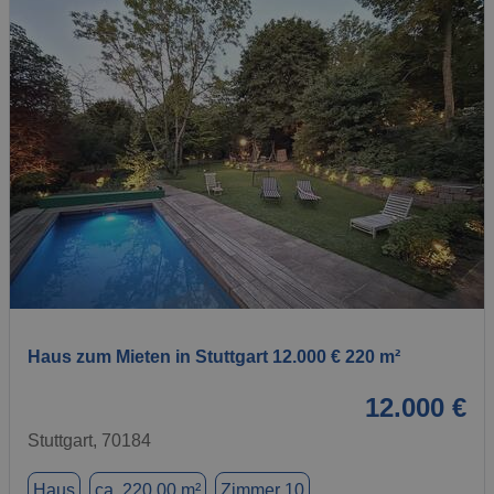
1 / 1
Haus zum Mieten in Stuttgart 12.000 € 220 m²
12.000 €
Stuttgart, 70184
Haus
ca. 220,00 m²
Zimmer 10