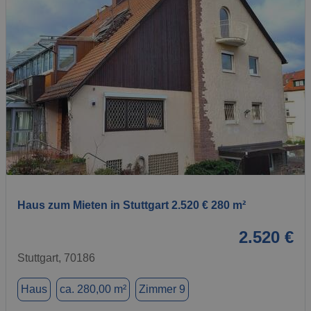
1 / 1
Haus zum Mieten in Stuttgart 2.520 € 280 m²
2.520 €
Stuttgart, 70186
Haus
ca. 280,00 m²
Zimmer 9