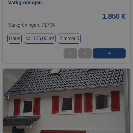
Markgröningen
1.850 €
Markgröningen, 71706
Haus
ca. 125,00 m²
Zimmer 5
➜
★
➦