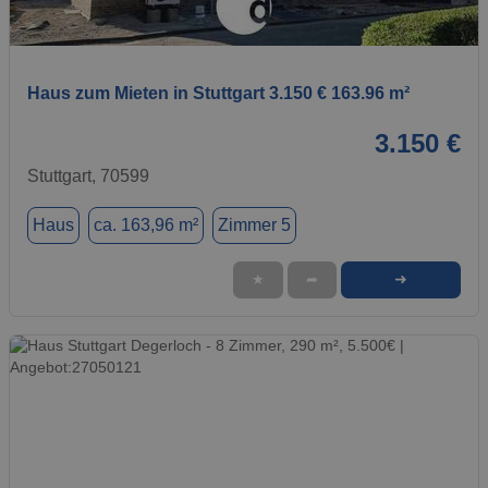
1 / 1
Haus zum Mieten in Stuttgart 3.150 € 163.96 m²
3.150 €
Stuttgart, 70599
Haus
ca. 163,96 m²
Zimmer 5
➜
★
➦