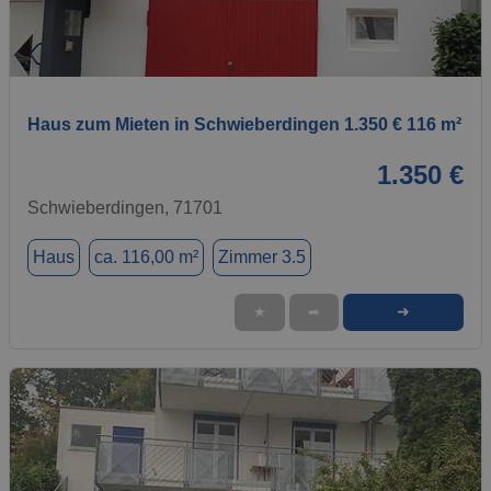
1 / 1
Haus zum Mieten in Schwieberdingen 1.350 € 116 m²
1.350 €
Schwieberdingen, 71701
Haus
ca. 116,00 m²
Zimmer 3.5
➜
★
➦