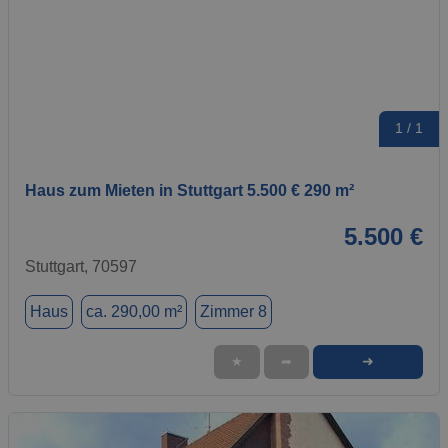
1 / 1
Haus zum Mieten in Stuttgart 5.500 € 290 m²
5.500 €
Stuttgart, 70597
Haus
ca. 290,00 m²
Zimmer 8
➜
★
➦