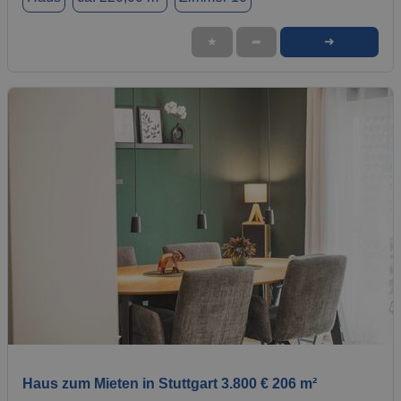
➜
★
➦
1 / 1
Haus zum Mieten in Stuttgart 3.800 € 206 m²