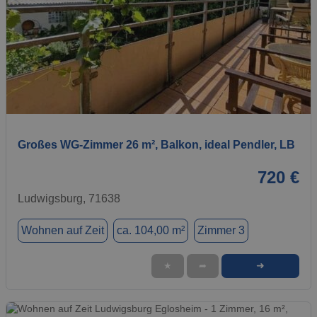
1 / 12
Großes WG-Zimmer 26 m², Balkon, ideal Pendler, LB
720 €
Ludwigsburg, 71638
Wohnen auf Zeit
ca. 104,00 m²
Zimmer 3
➜
★
➦