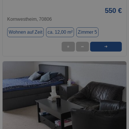
550 €
Kornwestheim, 70806
Wohnen auf Zeit
ca. 12,00 m²
Zimmer 5
➜
★
➦