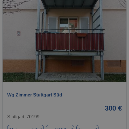
1 / 6
Wg Zimmer Stuttgart Süd
300 €
Stuttgart, 70199