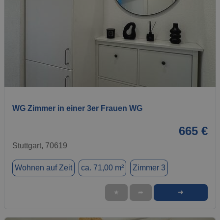
1 / 11
WG Zimmer in einer 3er Frauen WG
665 €
Stuttgart, 70619
Wohnen auf Zeit
ca. 71,00 m²
Zimmer 3
➜
★
➦