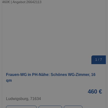
1 / 7
Frauen-WG in PH-Nähe: Schönes WG-Zimmer, 16
qm
460 €
Ludwigsburg, 71634