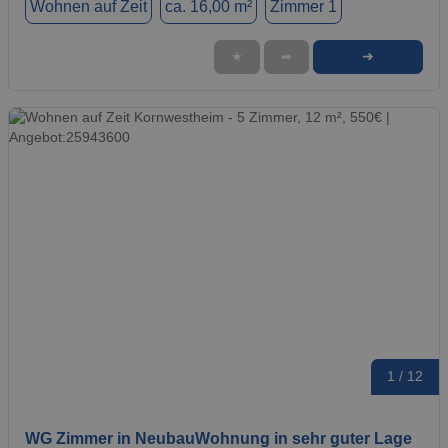
Wohnen auf Zeit
ca. 16,00 m²
Zimmer 1
➜
★
➦
1 / 12
WG Zimmer in NeubauWohnung in sehr guter Lage