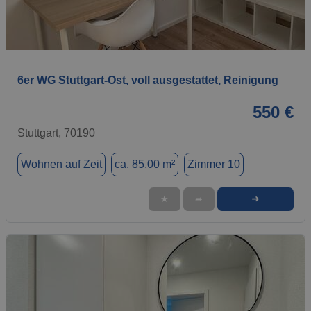
1 / 12
6er WG Stuttgart-Ost, voll ausgestattet, Reinigung
550 €
Stuttgart, 70190
Wohnen auf Zeit
ca. 85,00 m²
Zimmer 10
➜
★
➦