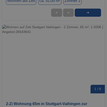
Wohnen auf Zeit
ca. 52,00 m²
Zimmer 2
➜
★
➦
1 / 8
2-Zi Wohnung 65m in Stuttgart-Vaihingen zur