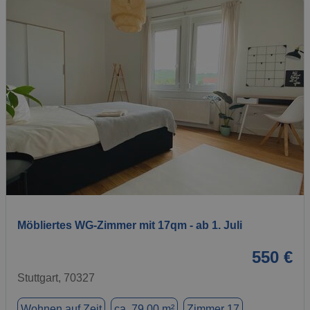
1 / 10
Möbliertes WG-Zimmer mit 17qm - ab 1. Juli
550 €
Stuttgart, 70327
Wohnen auf Zeit
ca. 79,00 m²
Zimmer 17