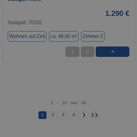
1.290 €
Stuttgart, 70192
Wohnen auf Zeit
ca. 46,00 m²
Zimmer 2
➜
★
➦
1 - 10 von 40
1
2
3
4
❯
❯❯