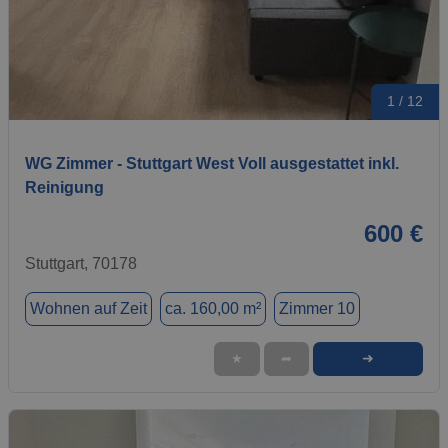
1 / 12
WG Zimmer - Stuttgart West Voll ausgestattet inkl.
Reinigung
600 €
Stuttgart, 70178
Wohnen auf Zeit
ca. 160,00 m²
Zimmer 10
➜
★
➦