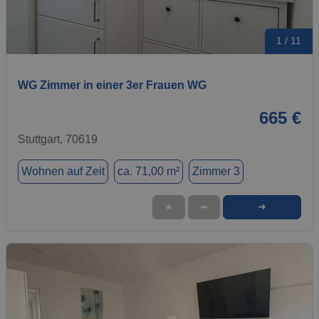
1 / 11
WG Zimmer in einer 3er Frauen WG
665 €
Stuttgart, 70619
Wohnen auf Zeit
ca. 71,00 m²
Zimmer 3
➜
★
➦