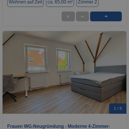
Wohnen auf Zeit
ca. 65,00 m²
Zimmer 2
➜
★
➦
1 / 9
Frauen WG-Neugründung - Moderne 4-Zimmer-