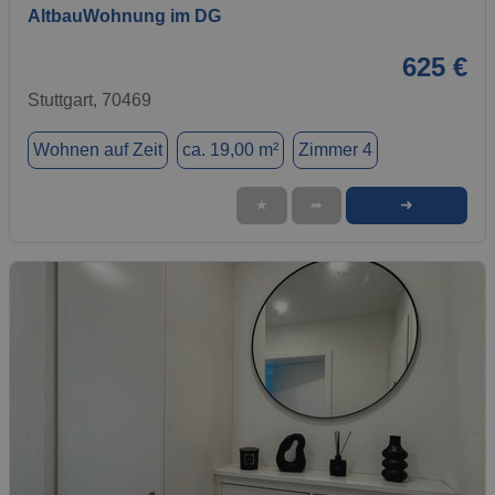
AltbauWohnung im DG
625 €
Stuttgart, 70469
Wohnen auf Zeit
ca. 19,00 m²
Zimmer 4
➜
★
➦