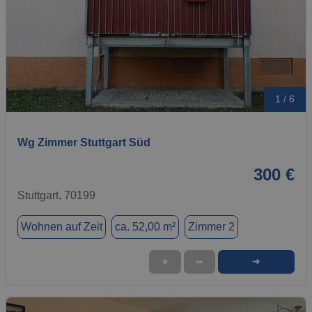
1 / 6
Wg Zimmer Stuttgart Süd
300 €
Stuttgart, 70199
Wohnen auf Zeit
ca. 52,00 m²
Zimmer 2
➜
★
➦