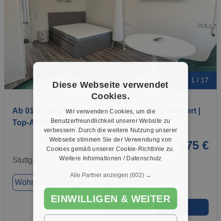
1 / 17
Diese Webseite verwendet
Cookies.
Ab 01.06. WG in Stuttgart-Zuffenhausen | Möbliert |
Wir verwenden Cookies, um die
Benutzerfreundlichkeit unserer Website zu
Top-Anbindung
verbessern. Durch die weitere Nutzung unserer
Webseite stimmen Sie der Verwendung von
675 €
Cookies gemäß unserer Cookie-Richtlinie zu.
Weitere Informationen / Datenschutz
Stuttgart, 70435
Alle Partner anzeigen
(602) →
Wohnen auf Zeit
ca. 99,89 m²
Zimmer 4
EINWILLIGEN & WEITER
➜
★
➦