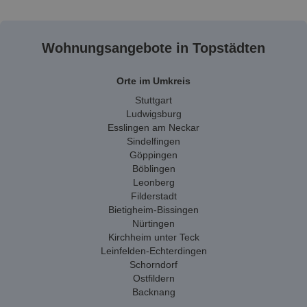
Wohnungsangebote in Topstädten
Orte im Umkreis
Stuttgart
Ludwigsburg
Esslingen am Neckar
Sindelfingen
Göppingen
Böblingen
Leonberg
Filderstadt
Bietigheim-Bissingen
Nürtingen
Kirchheim unter Teck
Leinfelden-Echterdingen
Schorndorf
Ostfildern
Backnang