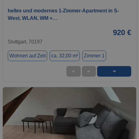
helles und modernes 1-Zimmer-Apartment in S-
West, WLAN, WM +…
920 €
Stuttgart, 70197
Wohnen auf Zeit
ca. 32,00 m²
Zimmer 1
➜
★
➦