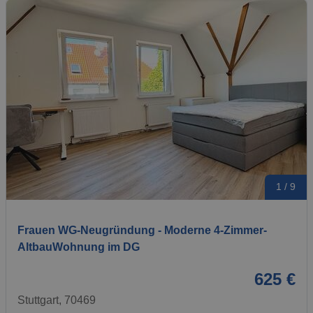
1 / 9
Frauen WG-Neugründung - Moderne 4-Zimmer-
AltbauWohnung im DG
625 €
Stuttgart, 70469