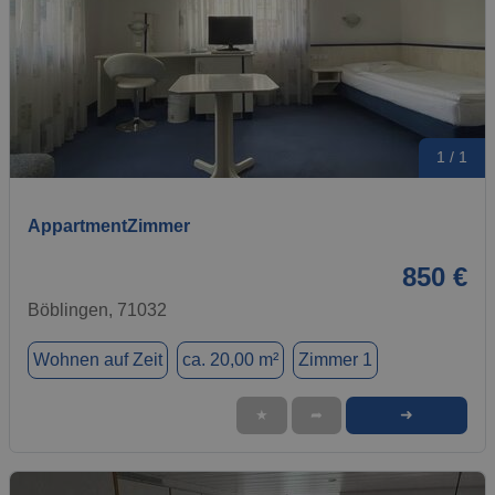
1 / 1
AppartmentZimmer
850 €
Böblingen, 71032
Wohnen auf Zeit
ca. 20,00 m²
Zimmer 1
➜
★
➦