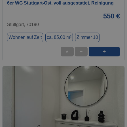
6er WG Stuttgart-Ost, voll ausgestattet, Reinigung
550 €
Stuttgart, 70190
Wohnen auf Zeit
ca. 85,00 m²
Zimmer 10
➜
★
➦