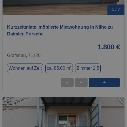
1 / 7
Kurzzeitmiete, möblierte Mietwohnung in Nähe zu
Daimler, Porsche
1.800 €
Grafenau, 71120
Wohnen auf Zeit
ca. 85,00 m²
Zimmer 2.5
➜
★
➦