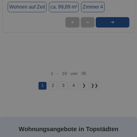
Wohnen auf Zeit
ca. 99,89 m²
Zimmer 4
➜
★
➦
1 - 10 von 35
1
2
3
4
❯
❯❯
Wohnungsangebote in Topstädten