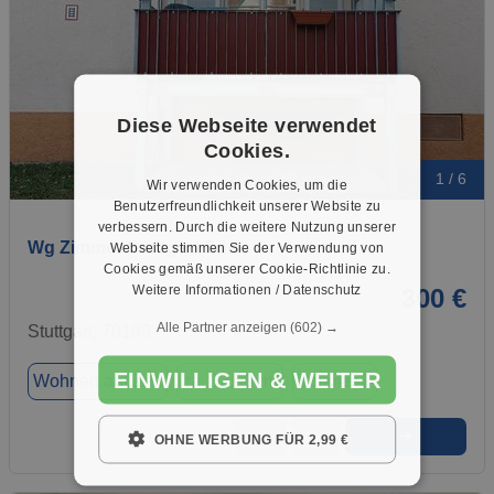
Diese Webseite verwendet
Cookies.
1 / 6
Wir verwenden Cookies, um die
Benutzerfreundlichkeit unserer Website zu
verbessern. Durch die weitere Nutzung unserer
Wg Zimmer Stuttgart Süd
Webseite stimmen Sie der Verwendung von
Cookies gemäß unserer Cookie-Richtlinie zu.
Weitere Informationen / Datenschutz
300 €
Alle Partner anzeigen
(602) →
Stuttgart, 70199
EINWILLIGEN & WEITER
Wohnen auf Zeit
ca. 52,00 m²
Zimmer 2
➜
★
➦
OHNE WERBUNG FÜR 2,99 €