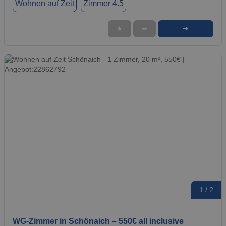
Wohnen auf Zeit
Zimmer 4.5
➜
★
➦
1 / 2
WG-Zimmer in Schönaich – 550€ all inclusive