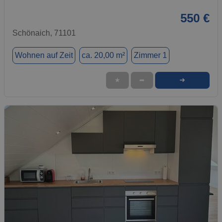
550 €
Schönaich, 71101
Wohnen auf Zeit
ca. 20,00 m²
Zimmer 1
➜
★
➦