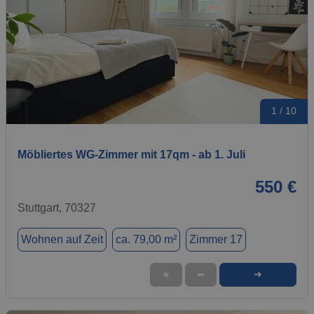
1 / 10
Möbliertes WG-Zimmer mit 17qm - ab 1. Juli
550 €
Stuttgart, 70327
Wohnen auf Zeit
ca. 79,00 m²
Zimmer 17
➜
★
➦