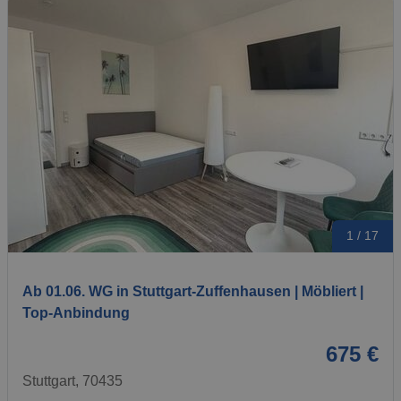
1 / 17
Ab 01.06. WG in Stuttgart-Zuffenhausen | Möbliert |
Top-Anbindung
675 €
Stuttgart, 70435