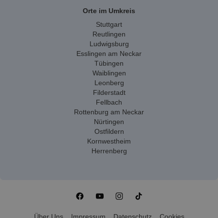
Orte im Umkreis
Stuttgart
Reutlingen
Ludwigsburg
Esslingen am Neckar
Tübingen
Waiblingen
Leonberg
Filderstadt
Fellbach
Rottenburg am Neckar
Nürtingen
Ostfildern
Kornwestheim
Herrenberg
Über Uns
Impressum
Datenschutz
Cookies