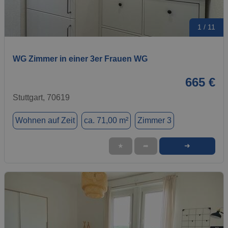
1 / 11
WG Zimmer in einer 3er Frauen WG
665 €
Stuttgart, 70619
Wohnen auf Zeit
ca. 71,00 m²
Zimmer 3
➜
★
➦