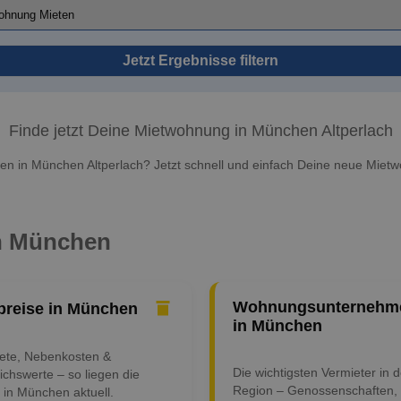
Jetzt Ergebnisse filtern
Finde jetzt Deine Mietwohnung in München Altperlach
n in München Altperlach? Jetzt schnell und einfach Deine neue Mietw
in München
Wohnungsunternehm
preise in München
in München
iete, Nebenkosten &
Die wichtigsten Vermieter in d
ichswerte – so liegen die
Region – Genossenschaften,
 in München aktuell.