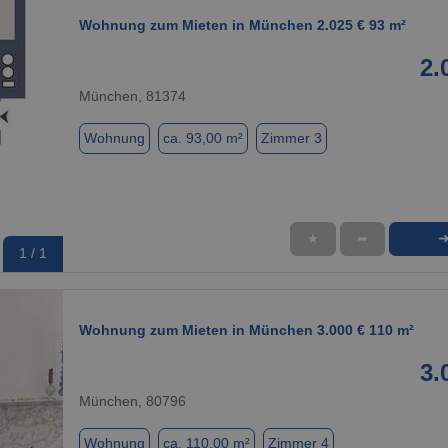
Wohnung zum Mieten in München 2.025 € 93 m²
2.
München, 81374
Wohnung
ca. 93,00 m²
Zimmer 3
★
➦
1 / 1
Wohnung zum Mieten in München 3.000 € 110 m²
3.
München, 80796
Wohnung
ca. 110,00 m²
Zimmer 4