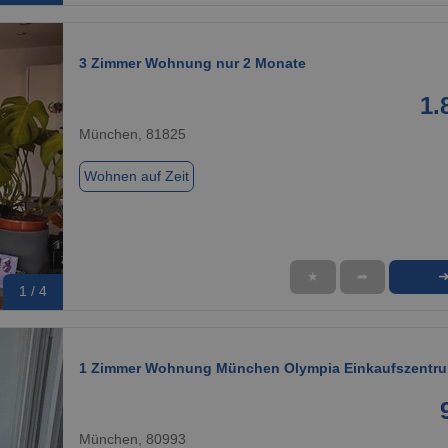
3 Zimmer Wohnung nur 2 Monate
1.
München, 81825
Wohnen auf Zeit
★
➦
1 / 4
1 Zimmer Wohnung München Olympia Einkaufszentr
München, 80993