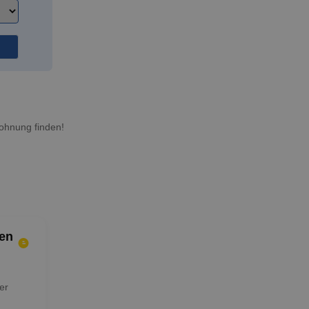
ohnung finden!
en
er