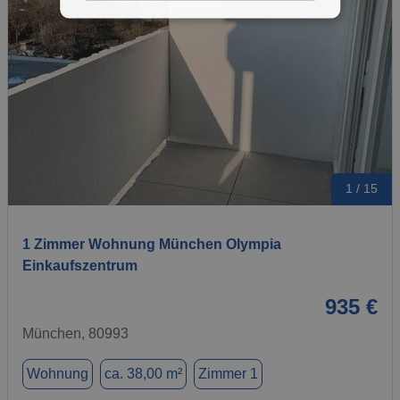
1 / 15
1 Zimmer Wohnung München Olympia
Einkaufszentrum
935 €
München, 80993
Wohnung
ca. 38,00 m²
Zimmer 1