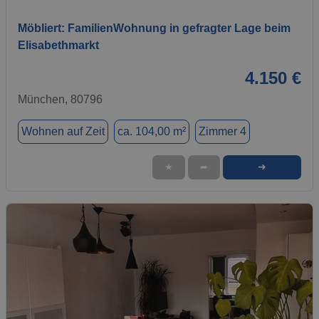
Möbliert: FamilienWohnung in gefragter Lage beim
Elisabethmarkt
4.150 €
München, 80796
Wohnen auf Zeit
ca. 104,00 m²
Zimmer 4
➜
★
➦