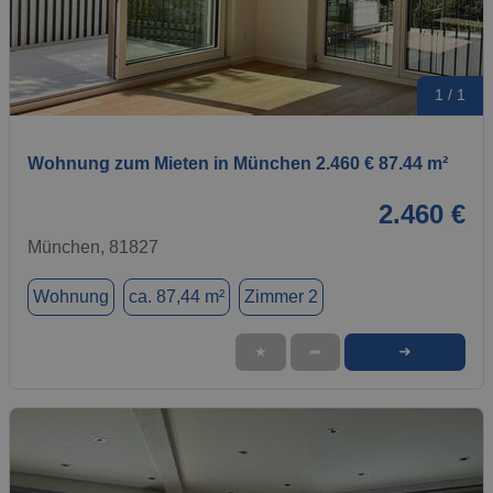
1 / 1
Wohnung zum Mieten in München 2.460 € 87.44 m²
2.460 €
München, 81827
Wohnung
ca. 87,44 m²
Zimmer 2
➜
★
➦