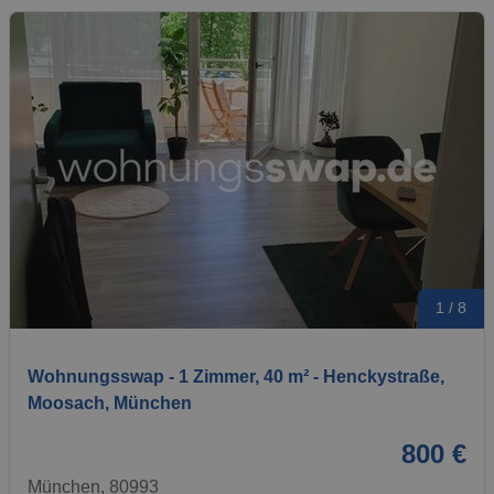
1 / 8
Wohnungsswap - 1 Zimmer, 40 m² - Henckystraße,
Moosach, München
800 €
München, 80993