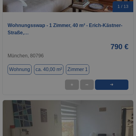
1 / 13
Wohnungsswap - 1 Zimmer, 40 m² - Erich-Kästner-
Straße,…
790 €
München, 80796
Wohnung
ca. 40,00 m²
Zimmer 1
➜
★
➦