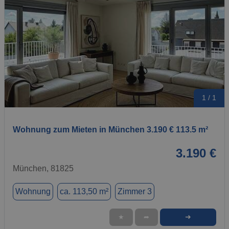
1 / 1
Wohnung zum Mieten in München 3.190 € 113.5 m²
3.190 €
München, 81825
Wohnung
ca. 113,50 m²
Zimmer 3
➜
★
➦