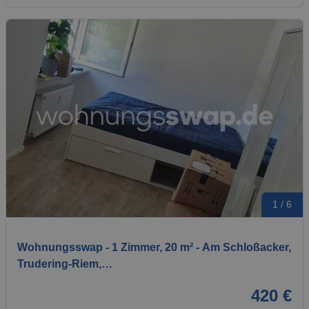
1 / 6
Wohnungsswap - 1 Zimmer, 20 m² - Am Schloßacker,
Trudering-Riem,…
420 €