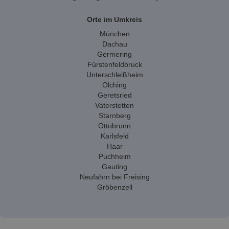
Orte im Umkreis
München
Dachau
Germering
Fürstenfeldbruck
Unterschleißheim
Olching
Geretsried
Vaterstetten
Starnberg
Ottobrunn
Karlsfeld
Haar
Puchheim
Gauting
Neufahrn bei Freising
Gröbenzell