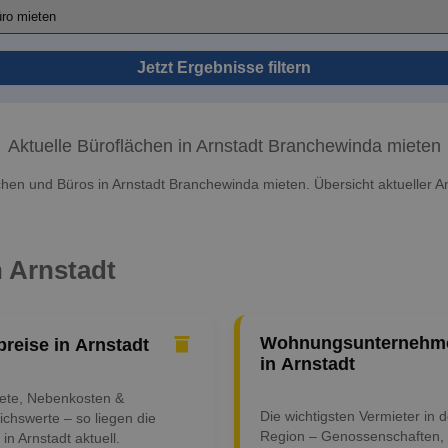
Jetzt Ergebnisse filtern
Aktuelle Büroflächen in Arnstadt Branchewinda mieten
chen und Büros in Arnstadt Branchewinda mieten. Übersicht aktueller A
n Arnstadt
Wohnungsunternehm
preise in Arnstadt
in Arnstadt
iete, Nebenkosten &
Die wichtigsten Vermieter in d
ichswerte – so liegen die
Region – Genossenschaften,
 in Arnstadt aktuell.