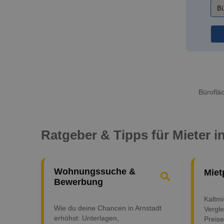
Büroflä
Ratgeber & Tipps für Mieter i
Wohnungssuche &
Miet
Bewerbung
Kaltm
Wie du deine Chancen in Arnstadt
Vergle
erhöhst: Unterlagen,
Preise