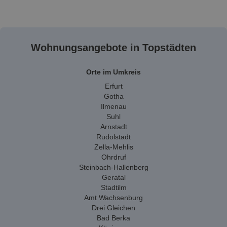
Wohnungsangebote in Topstädten
Orte im Umkreis
Erfurt
Gotha
Ilmenau
Suhl
Arnstadt
Rudolstadt
Zella-Mehlis
Ohrdruf
Steinbach-Hallenberg
Geratal
Stadtilm
Amt Wachsenburg
Drei Gleichen
Bad Berka