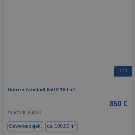
1 / 1
Büro in Arnstadt 850 € 100 m²
850 €
Arnstadt, 99310
Gewerbeobjekt
ca. 100,00 m²