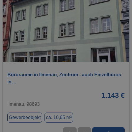
1 / 10
Büroräume in Ilmenau, Zentrum - auch Einzelbüros
in…
1.143 €
Ilmenau, 98693
Gewerbeobjekt
ca. 10,65 m²