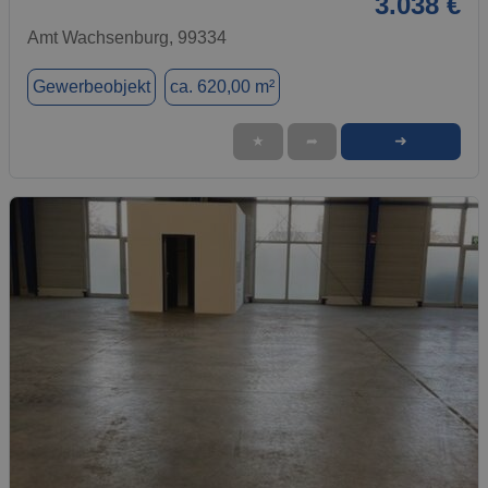
3.038 €
Amt Wachsenburg, 99334
Gewerbeobjekt
ca. 620,00 m²
➜
★
➦