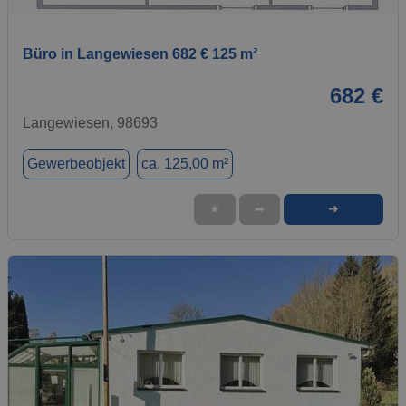
Büro in Langewiesen 682 € 125 m²
682 €
Langewiesen, 98693
Gewerbeobjekt
ca. 125,00 m²
➜
★
➦