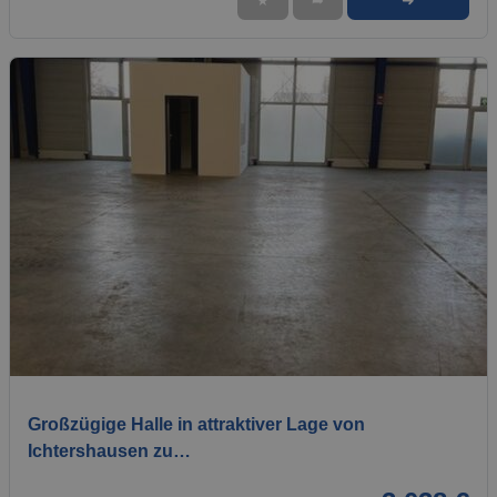
➜
★
➦
1 / 7
Großzügige Halle in attraktiver Lage von
Ichtershausen zu…