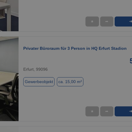
★
➦
1 / 9
Privater Büroraum für 3 Person in HQ Erfurt Stadion
Erfurt, 99096
Gewerbeobjekt
ca. 15,00 m²
★
➦
1 / 9