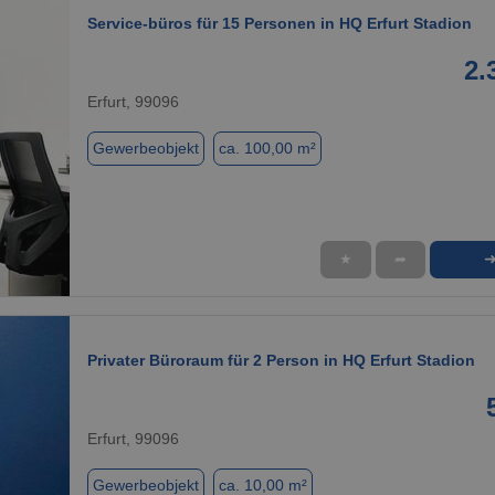
Service-büros für 15 Personen in HQ Erfurt Stadion
2.
Erfurt, 99096
Gewerbeobjekt
ca. 100,00 m²
★
➦
1 / 9
Privater Büroraum für 2 Person in HQ Erfurt Stadion
Erfurt, 99096
Gewerbeobjekt
ca. 10,00 m²