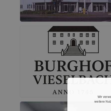
Wir verwe
weitere Nu