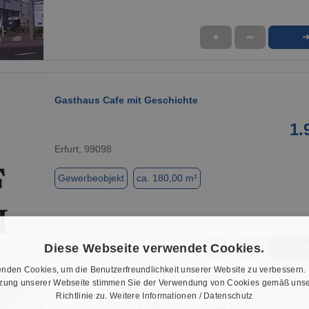
★
➦
1 / 1
Gasthaus Cafe mit Geschichte
1.
Erfurt, 99098
Gewerbeobjekt
ca. 180,00 m²
Diese Webseite verwendet Cookies.
★
➦
1 / 3
nden Cookies, um die Benutzerfreundlichkeit unserer Website zu verbessern.
tzung unserer Webseite stimmen Sie der Verwendung von Cookies gemäß unse
Richtlinie zu.
Weitere Informationen / Datenschutz