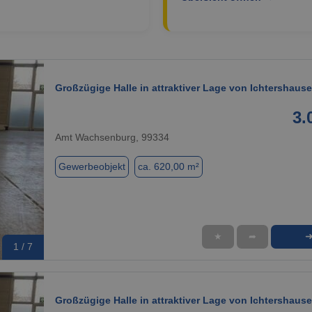
Großzügige Halle in attraktiver Lage von Ichtershau
3.
Amt Wachsenburg, 99334
Gewerbeobjekt
ca. 620,00 m²
★
➦
1 / 7
Großzügige Halle in attraktiver Lage von Ichtershau