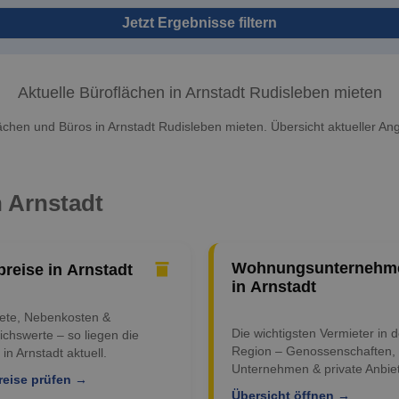
Jetzt Ergebnisse filtern
Aktuelle Büroflächen in Arnstadt Rudisleben mieten
ächen und Büros in Arnstadt Rudisleben mieten. Übersicht aktueller An
n Arnstadt
Wohnungsunternehm
preise in Arnstadt
in Arnstadt
iete, Nebenkosten &
Die wichtigsten Vermieter in d
ichswerte – so liegen die
Region – Genossenschaften,
 in Arnstadt aktuell.
Unternehmen & private Anbiet
reise prüfen →
Übersicht öffnen →