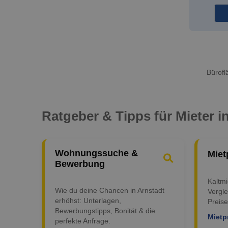
Bürofl
Ratgeber & Tipps für Mieter i
Wohnungssuche &
Miet
Bewerbung
Kaltm
Wie du deine Chancen in Arnstadt
Vergle
erhöhst: Unterlagen,
Preise
Bewerbungstipps, Bonität & die
Mietp
perfekte Anfrage.