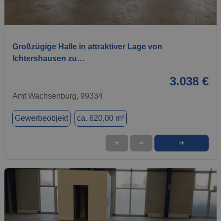
1 / 7
Großzügige Halle in attraktiver Lage von
Ichtershausen zu…
3.038 €
Amt Wachsenburg, 99334
Gewerbeobjekt
ca. 620,00 m²
➜
★
➦