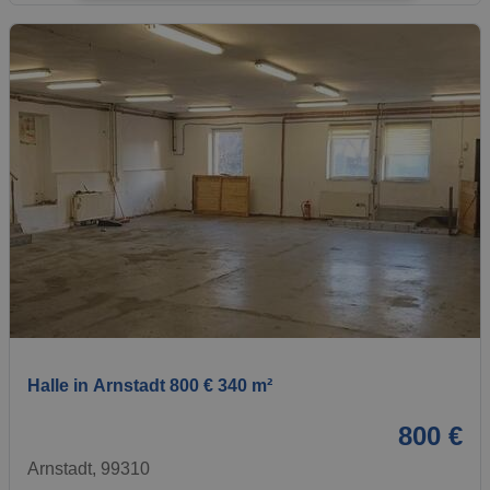
1 / 1
Halle in Arnstadt 800 € 340 m²
800 €
Arnstadt, 99310