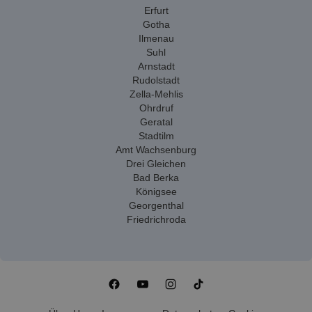
Erfurt
Gotha
Ilmenau
Suhl
Arnstadt
Rudolstadt
Zella-Mehlis
Ohrdruf
Geratal
Stadtilm
Amt Wachsenburg
Drei Gleichen
Bad Berka
Königsee
Georgenthal
Friedrichroda