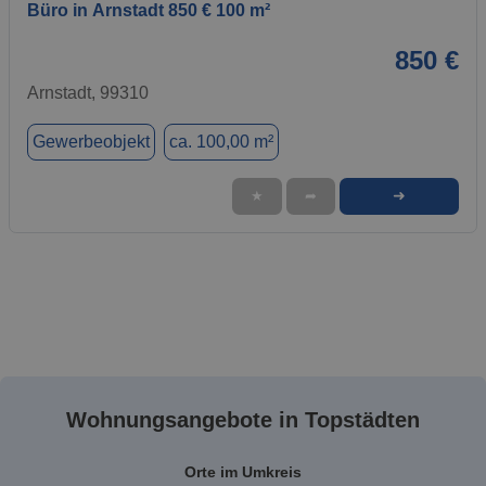
Büro in Arnstadt 850 € 100 m²
850 €
Arnstadt, 99310
Gewerbeobjekt
ca. 100,00 m²
➜
★
➦
Wohnungsangebote in Topstädten
Orte im Umkreis