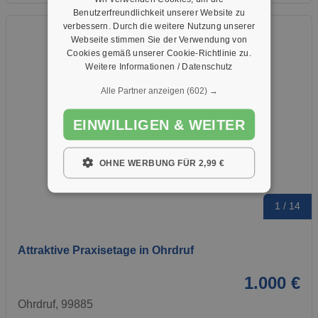
Benutzerfreundlichkeit unserer Website zu
verbessern. Durch die weitere Nutzung unserer
Webseite stimmen Sie der Verwendung von
Cookies gemäß unserer Cookie-Richtlinie zu.
Weitere Informationen / Datenschutz
Alle Partner anzeigen
(602) →
EINWILLIGEN & WEITER
OHNE WERBUNG FÜR 2,99 €
1 / 14
Attraktive Praxisetage in Ohrdruf
1.000 €
Ohrdruf, 99885