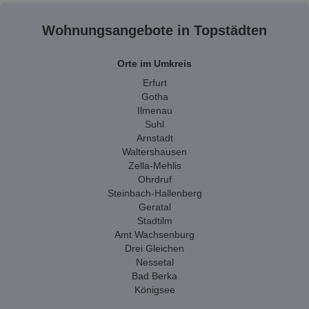
Wohnungsangebote in Topstädten
Orte im Umkreis
Erfurt
Gotha
Ilmenau
Suhl
Arnstadt
Waltershausen
Zella-Mehlis
Ohrdruf
Steinbach-Hallenberg
Geratal
Stadtilm
Amt Wachsenburg
Drei Gleichen
Nessetal
Bad Berka
Königsee