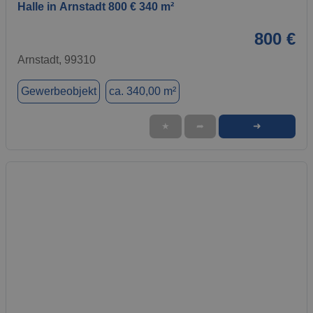
Halle in Arnstadt 800 € 340 m²
800 €
Arnstadt, 99310
Gewerbeobjekt
ca. 340,00 m²
➜
★
➦