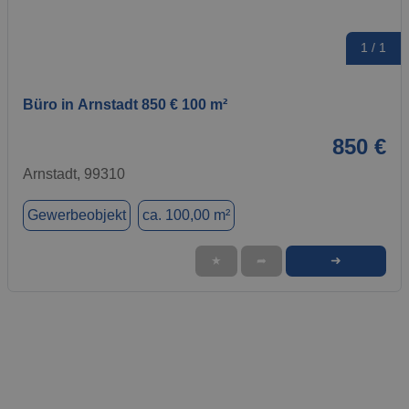
1 / 1
Büro in Arnstadt 850 € 100 m²
850 €
Arnstadt, 99310
Gewerbeobjekt
ca. 100,00 m²
➜
★
➦