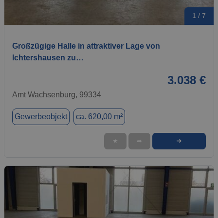
1 / 7
Großzügige Halle in attraktiver Lage von
Ichtershausen zu…
3.038 €
Amt Wachsenburg, 99334
Gewerbeobjekt
ca. 620,00 m²
➜
★
➦